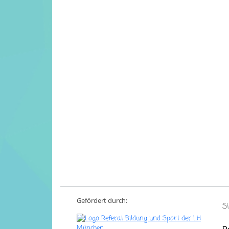
Gefördert durch:
S