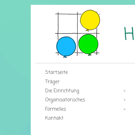
Startseite
Träger
Die Einrichtung
Organisatorisches
Formelles
Kontakt