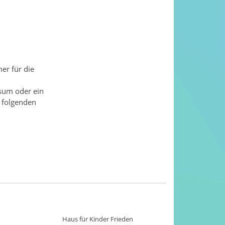
er für die
ssum oder ein
r folgenden
Haus für Kinder Frieden