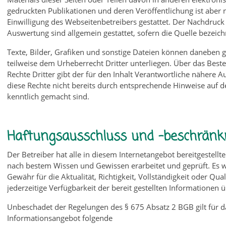
gedruckten Publikationen und deren Veröffentlichung ist aber 
Einwilligung des Webseitenbetreibers gestattet. Der Nachdruck
Auswertung sind allgemein gestattet, sofern die Quelle bezeich
Texte, Bilder, Grafiken und sonstige Dateien können daneben 
teilweise dem Urheberrecht Dritter unterliegen. Über das Best
Rechte Dritter gibt der für den Inhalt Verantwortliche nähere A
diese Rechte nicht bereits durch entsprechende Hinweise auf 
kenntlich gemacht sind.
Haftungsausschluss und -beschrän
Der Betreiber hat alle in diesem Internetangebot bereitgestell
nach bestem Wissen und Gewissen erarbeitet und geprüft. Es w
Gewähr für die Aktualität, Richtigkeit, Vollständigkeit oder Qua
jederzeitige Verfügbarkeit der bereit gestellten Informatione
Unbeschadet der Regelungen des § 675 Absatz 2 BGB gilt für da
Informationsangebot folgende