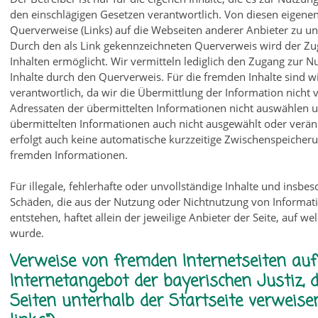
den einschlägigen Gesetzen verantwortlich. Von diesen eigenen
Querverweise (Links) auf die Webseiten anderer Anbieter zu un
Durch den als Link gekennzeichneten Querverweis wird der Z
Inhalten ermöglicht. Wir vermitteln lediglich den Zugang zur N
Inhalte durch den Querverweis. Für die fremden Inhalte sind wi
verantwortlich, da wir die Übermittlung der Information nicht 
Adressaten der übermittelten Informationen nicht auswählen 
übermittelten Informationen auch nicht ausgewählt oder verän
erfolgt auch keine automatische kurzzeitige Zwischenspeicheru
fremden Informationen.
Für illegale, fehlerhafte oder unvollständige Inhalte und insbe
Schäden, die aus der Nutzung oder Nichtnutzung von Informati
entstehen, haftet allein der jeweilige Anbieter der Seite, auf w
wurde.
Verweise von fremden Internetseiten auf
Internetangebot der bayerischen Justiz, d
Seiten unterhalb der Startseite verweisen