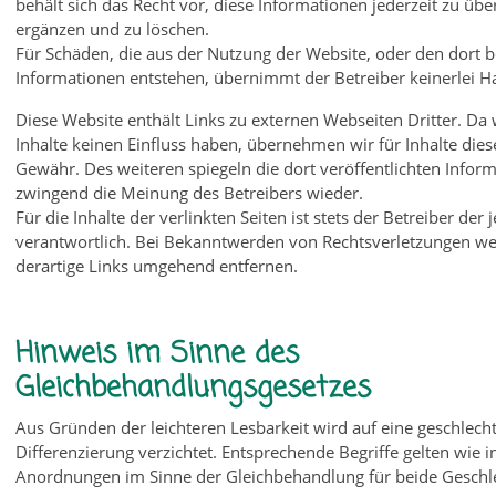
behält sich das Recht vor, diese Informationen jederzeit zu übe
ergänzen und zu löschen.
Für Schäden, die aus der Nutzung der Website, oder den dort be
Informationen entstehen, übernimmt der Betreiber keinerlei H
Diese Website enthält Links zu externen Webseiten Dritter. Da 
Inhalte keinen Einfluss haben, übernehmen wir für Inhalte dies
Gewähr. Des weiteren spiegeln die dort veröffentlichten Infor
zwingend die Meinung des Betreibers wieder.
Für die Inhalte der verlinkten Seiten ist stets der Betreiber der 
verantwortlich. Bei Bekanntwerden von Rechtsverletzungen w
derartige Links umgehend entfernen.
Hinweis im Sinne des
Gleichbehandlungsgesetzes
Aus Gründen der leichteren Lesbarkeit wird auf eine geschlecht
Differenzierung verzichtet. Entsprechende Begriffe gelten wie in
Anordnungen im Sinne der Gleichbehandlung für beide Geschl