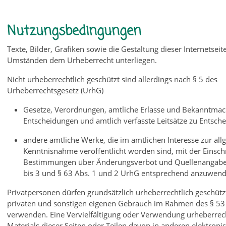
Nutzungsbedingungen
Texte, Bilder, Grafiken sowie die Gestaltung dieser Internetsei
Umständen dem Urheberrecht unterliegen.
Nicht urheberrechtlich geschützt sind allerdings nach § 5 des
Urheberrechtsgesetz (UrhG)
Gesetze, Verordnungen, amtliche Erlasse und Bekanntma
Entscheidungen und amtlich verfasste Leitsätze zu Entsc
andere amtliche Werke, die im amtlichen Interesse zur al
Kenntnisnahme veröffentlicht worden sind, mit der Einsch
Bestimmungen über Änderungsverbot und Quellenangabe 
bis 3 und § 63 Abs. 1 und 2 UrhG entsprechend anzuwend
Privatpersonen dürfen grundsätzlich urheberrechtlich geschüt
privaten und sonstigen eigenen Gebrauch im Rahmen des § 5
verwenden. Eine Vervielfältigung oder Verwendung urheberrech
Materials dieser Seiten oder Teilen davon in anderen elektroni